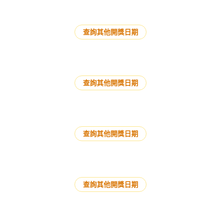
查詢其他開獎日期
查詢其他開獎日期
查詢其他開獎日期
查詢其他開獎日期