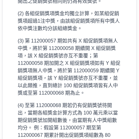
開出之促銷獎號相同則仍為有效獎號。
(2) 各組促銷獎項獎金均獨立計算，如某組促銷
獎項超過1注中獎，由該組促銷獎項所有中獎人
依中獎注數均分該組總獎金。
(3) 第 112000057 期如共有 X 組促銷獎項無人
中獎，將於第 112000058 期續開 X 組促銷獎
項，該 X 組促銷獎號亦互不重覆；第
112000058 期加開之 X 組促銷獎項如有 Y 組促
銷獎項無人中獎，將於第 112000059 期續開 Y
組促銷獎項，該 Y 組促銷獎號亦互不重覆，並
以此類推，直到總計 100 組促銷獎項皆有人中
獎或至第 112000068 期為止。
(4) 至第 112000068 期若仍有促銷獎號待開
出，當期各組獎金計算方式為 100 萬元乘以當
期促銷獎號加開組數後，由當期有人中獎組數
均分。 例：假設第 112000057 期至第
112000067 期累計開出促銷獎項組數為 80