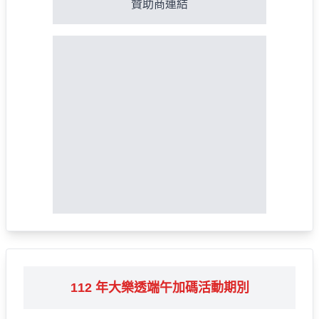
贊助商連結
112 年大樂透端午加碼活動期別