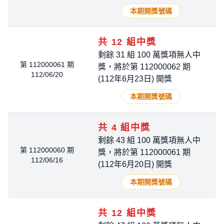
本期開獎號碼
共 12 組中獎
剩餘 31 組 100 萬獎項無人中
第 112000061 期
獎，將於第 112000062 期
112/06/20
(112年6月23日) 開獎
本期開獎號碼
共 4 組中獎
剩餘 43 組 100 萬獎項無人中
第 112000060 期
獎，將於第 112000061 期
112/06/16
(112年6月20日) 開獎
本期開獎號碼
共 12 組中獎