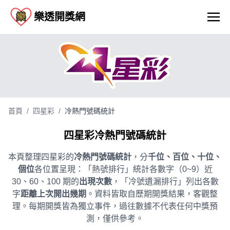
樂透開獎網
首頁
/
四星彩
/
冷熱門號碼統計
四星彩冷熱門號碼統計
本頁整理四星彩的
冷熱門號碼統計
，分
千位、百位、十位、
個位
各位置呈現：「熱號排行」統計各數字（0~9）近
30、60、100 期的
出現次數
，「冷號遺漏排行」列出各數
字
距離上次開出幾期
。資料皆取自歷期開獎結果，客觀整
理。每期開獎皆為獨立事件，過往數據不代表任何中獎預
測，僅供參考。