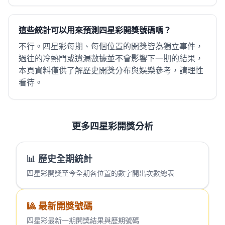
這些統計可以用來預測四星彩開獎號碼嗎？
不行。四星彩每期、每個位置的開獎皆為獨立事件，
過往的冷熱門或遺漏數據並不會影響下一期的結果，
本頁資料僅供了解歷史開獎分布與娛樂參考，請理性
看待。
更多四星彩開獎分析
📊 歷史全期統計
四星彩開獎至今全期各位置的數字開出次數總表
🎱 最新開獎號碼
四星彩最新一期開獎結果與歷期號碼