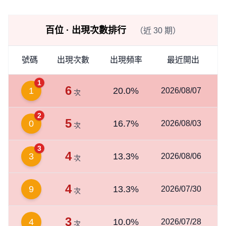
百位 · 出現次數排行
（近 30 期）
號碼
出現次數
出現頻率
最近開出
1
6
1
20.0%
2026/08/07
次
2
5
0
16.7%
2026/08/03
次
3
4
3
13.3%
2026/08/06
次
4
9
13.3%
2026/07/30
次
3
4
10.0%
2026/07/28
次