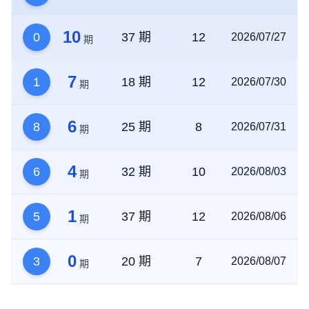
10
0
37 期
12
2026/07/27
期
7
1
18 期
12
2026/07/30
期
6
8
25 期
8
2026/07/31
期
4
6
32 期
10
2026/08/03
期
1
5
37 期
12
2026/08/06
期
0
3
20 期
7
2026/08/07
期