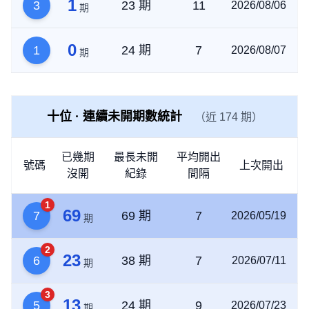
1
3
23 期
11
2026/08/06
期
0
1
24 期
7
2026/08/07
期
十位 · 連續未開期數統計
（近 174 期）
已幾期
最長未開
平均開出
號碼
上次開出
沒開
紀錄
間隔
1
69
7
69 期
7
2026/05/19
期
2
23
6
38 期
7
2026/07/11
期
3
13
5
24 期
9
2026/07/23
期