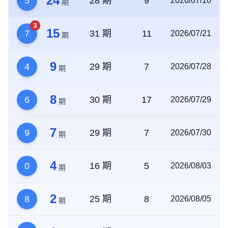
24
5
28 期
9
2026/07/10
期
3
15
7
31 期
11
2026/07/21
期
9
4
29 期
7
2026/07/28
期
8
6
30 期
17
2026/07/29
期
7
9
29 期
7
2026/07/30
期
4
0
16 期
5
2026/08/03
期
2
8
25 期
8
2026/08/05
期