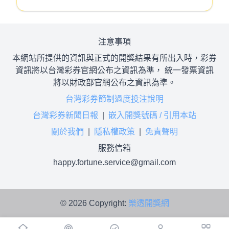
注意事項
本網站所提供的資訊與正式的開獎結果有所出入時，彩券
資訊將以台灣彩券官網公布之資訊為準， 統一發票資訊
將以財政部官網公布之資訊為準。
台灣彩券節制過度投注說明
台灣彩券新聞日報
|
嵌入開獎號碼 / 引用本站
關於我們
|
隱私權政策
|
免責聲明
服務信箱
happy.fortune.service@gmail.com
© 2026 Copyright:
樂透開獎網