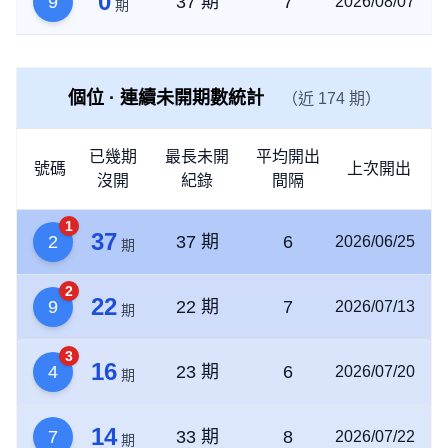
0
9
37 期
7
2026/08/07
期
個位 · 連續未開期數統計
（近 174 期）
已幾期
最長未開
平均開出
號碼
上次開出
沒開
紀錄
間隔
1
37
2
37 期
6
2026/06/25
期
2
22
9
22 期
7
2026/07/13
期
3
16
4
23 期
6
2026/07/20
期
14
7
33 期
8
2026/07/22
期