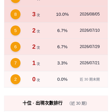
3
8
10.0%
2026/08/05
次
2
5
6.7%
2026/07/10
次
2
6
6.7%
2026/07/29
次
1
7
3.3%
2026/07/21
次
0
2
0.0%
近 30 期未開
次
十位 · 出現次數排行
（近 30 期）