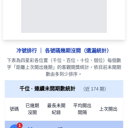
冷號排行 ｜ 各號碼幾期沒開（遺漏統計）
下表為四星彩各位置（千位、百位、十位、個位）每個數
字「距離上次開出幾期」的客觀開獎統計，依目前未開期
數由多到少排序。
千位 · 連續未開期數統計
（近 174 期）
已幾期
最長未開
平均開出
號碼
上次開出
沒開
紀錄
間隔
1