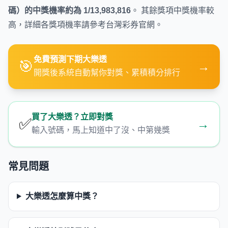
碼）的中獎機率約為 1/13,983,816
。 其餘獎項中獎機率較
高，詳細各獎項機率請參考台灣彩券官網。
免費預測下期大樂透
🎯
→
開獎後系統自動幫你對獎、累積積分排行
買了大樂透？立即對獎
✅
→
輸入號碼，馬上知道中了沒、中第幾獎
常見問題
大樂透怎麼算中獎？