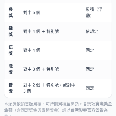
參
累積（浮
對中 5 個
獎
動）
肆
對中 4 個 ＋ 特別號
依規定
獎
伍
對中 4 個
固定
獎
陸
對中 3 個 ＋ 特別號
固定
獎
普
對中 2 個 ＋ 特別號，或對中
固定
獎
3 個
＊頭獎依銷售額累積、可跨期累積至高額。各獎項
實際獎金
金額
（含固定獎金與累積獎金）請以
台灣彩券官方公告
為