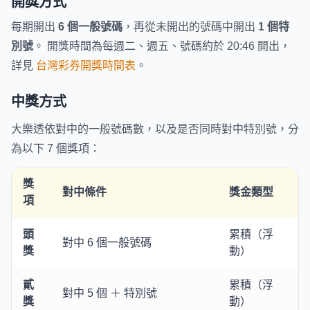
開獎方式
每期開出
6 個一般號碼
，再從未開出的號碼中開出
1 個特
別號
。 開獎時間為每週二、週五、號碼約於 20:46 開出，
詳見
台灣彩券開獎時間表
。
中獎方式
大樂透依對中的一般號碼數，以及是否同時對中特別號，分
為以下 7 個獎項：
獎
對中條件
獎金類型
項
頭
累積（浮
對中 6 個一般號碼
獎
動）
貳
累積（浮
對中 5 個 ＋ 特別號
獎
動）