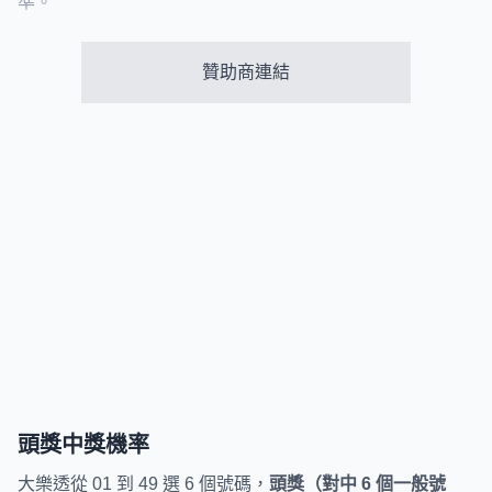
準。
贊助商連結
頭獎中獎機率
大樂透從 01 到 49 選 6 個號碼，
頭獎（對中 6 個一般號