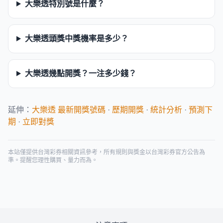
大樂透特別號是什麼？
大樂透頭獎中獎機率是多少？
大樂透幾點開獎？一注多少錢？
延伸：
大樂透 最新開獎號碼
·
歷期開獎
·
統計分析
·
預測下
期
·
立即對獎
本站僅提供台灣彩券相關資訊參考，所有規則與獎金以台灣彩券官方公告為
準。提醒您理性購買、量力而為。