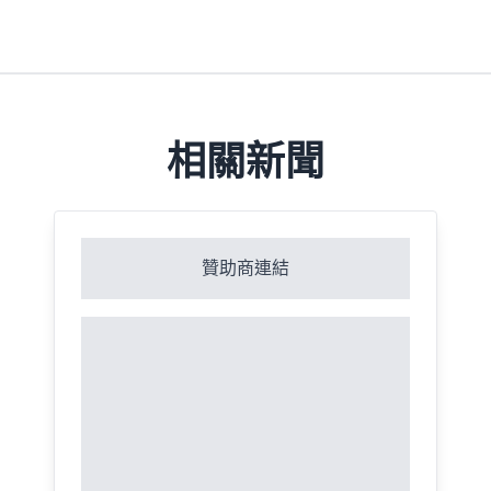
相關新聞
贊助商連結