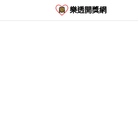
樂透開獎網