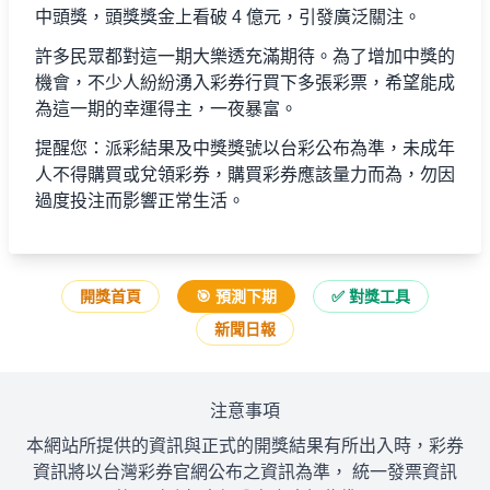
中頭獎，頭獎獎金上看破 4 億元，引發廣泛關注。
許多民眾都對這一期大樂透充滿期待。為了增加中獎的
機會，不少人紛紛湧入彩券行買下多張彩票，希望能成
為這一期的幸運得主，一夜暴富。
提醒您：派彩結果及中獎獎號以台彩公布為準，未成年
人不得購買或兌領彩券，購買彩券應該量力而為，勿因
過度投注而影響正常生活。
開獎首頁
🎯 預測下期
✅ 對獎工具
新聞日報
注意事項
本網站所提供的資訊與正式的開獎結果有所出入時，彩券
資訊將以台灣彩券官網公布之資訊為準， 統一發票資訊