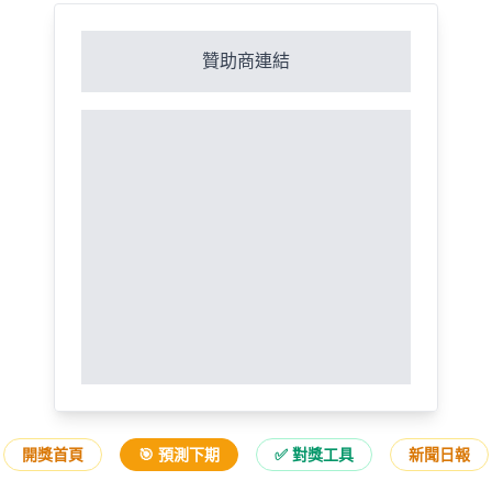
贊助商連結
開獎首頁
🎯 預測下期
✅ 對獎工具
新聞日報