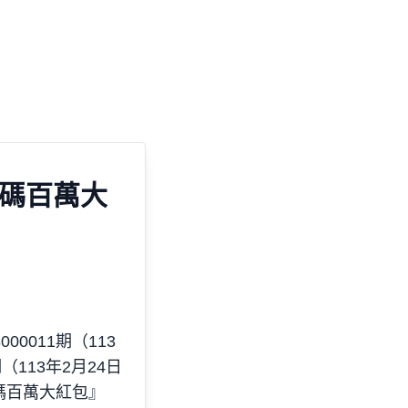
加碼百萬大
0011期（113
期（113年2月24日
碼百萬大紅包』