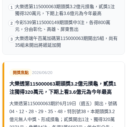
大樂透第115000063期頭獎3.2億元摃龜，貳獎1注
1
獨得320萬元，下期上看3.6億元為今年最高
今彩539第115000149期頭獎中3注，各得800萬
2
元，分由彰化、高雄、屏東售出
大樂透端午百萬加碼第115000063期開出5組，尚有
3
35組未開出將遞延加開
開獎焦點
2026/06/20
大樂透第115000063期頭獎3.2億元摃龜，貳獎1
注獨得320萬元，下期上看3.6億元為今年最高
大樂透第115000063期於6月19日（週五）開出，號碼
04、12、28、29、35、48，特別號38。本期頭獎3.2
億元無人中獎、形成摃龜；貳獎開出1注、獨得320萬