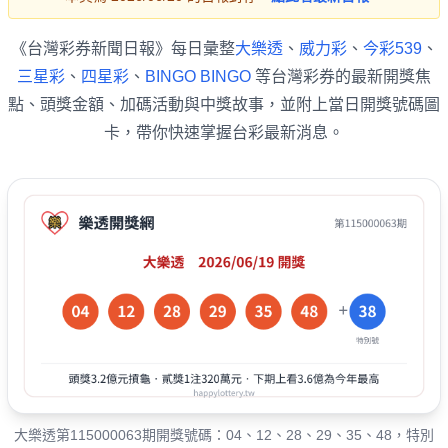
《台灣彩券新聞日報》每日彙整
大樂透
、
威力彩
、
今彩539
、
三星彩
、
四星彩
、
BINGO BINGO
等台灣彩券的最新開獎焦
點、頭獎金額、加碼活動與中獎故事，並附上當日開獎號碼圖
卡，帶你快速掌握台彩最新消息。
大樂透第115000063期開獎號碼：04、12、28、29、35、48，特別