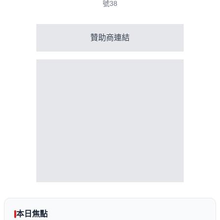
號38
贊助商連結
本日焦點