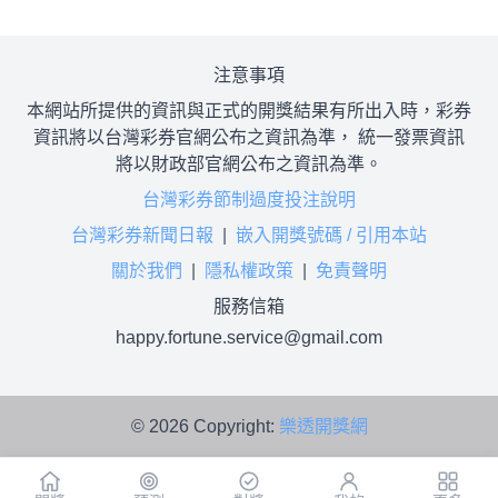
注意事項
本網站所提供的資訊與正式的開獎結果有所出入時，彩券
資訊將以台灣彩券官網公布之資訊為準， 統一發票資訊
將以財政部官網公布之資訊為準。
台灣彩券節制過度投注說明
台灣彩券新聞日報
|
嵌入開獎號碼 / 引用本站
關於我們
|
隱私權政策
|
免責聲明
服務信箱
happy.fortune.service@gmail.com
© 2026 Copyright:
樂透開獎網