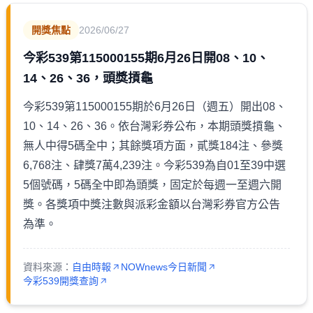
開獎焦點
2026/06/27
今彩539第115000155期6月26日開08、10、
14、26、36，頭獎摃龜
今彩539第115000155期於6月26日（週五）開出08、
10、14、26、36。依台灣彩券公布，本期頭獎摃龜、
無人中得5碼全中；其餘獎項方面，貳獎184注、參獎
6,768注、肆獎7萬4,239注。今彩539為自01至39中選
5個號碼，5碼全中即為頭獎，固定於每週一至週六開
獎。各獎項中獎注數與派彩金額以台灣彩券官方公告
為準。
資料來源：
自由時報
NOWnews今日新聞
今彩539開獎查詢