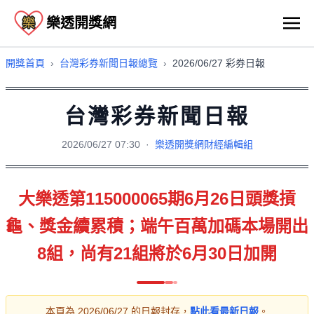
樂透開獎網
開獎首頁
›
台灣彩券新聞日報總覽
›
2026/06/27 彩券日報
台灣彩券新聞日報
2026/06/27 07:30
·
樂透開獎網財經編輯組
大樂透第115000065期6月26日頭獎摃
龜、獎金續累積；端午百萬加碼本場開出
8組，尚有21組將於6月30日加開
本頁為 2026/06/27 的日報封存，
點此看最新日報
。