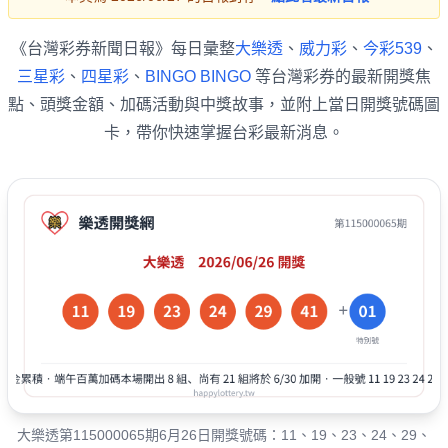
《台灣彩券新聞日報》每日彙整
大樂透
、
威力彩
、
今彩539
、
三星彩
、
四星彩
、
BINGO BINGO
等台灣彩券的最新開獎焦
點、頭獎金額、加碼活動與中獎故事，並附上當日開獎號碼圖
卡，帶你快速掌握台彩最新消息。
大樂透第115000065期6月26日開獎號碼：11、19、23、24、29、