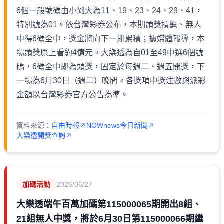
6個一般號碼由小到大為11、19、23、24、29、41，
特別號為01。依台灣彩券公布，本期頭獎摃龜、無人
中得6碼全中，獎金將向下一期累積；據媒體報導，本
場頭獎原上看約4億元。大樂透為自01至49中選6個號
碼，6碼全中即為頭獎，固定於每週二、週五開獎，下
一場為6月30日（週二）晚間。各獎項中獎注數與派彩
金額以台灣彩券官方公告為準。
資料來源：
自由時報
NOWnews今日新聞
大樂透開獎查詢
加碼活動
2026/06/27
大樂透端午百萬加碼第115000065期開出8組、
21組無人中獎，將於6月30日第115000066期繼