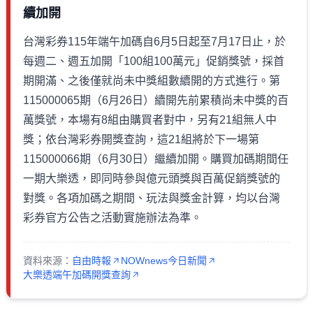
續加開
台灣彩券115年端午加碼自6月5日起至7月17日止，於
每週二、週五加開「100組100萬元」促銷獎號，採首
期開滿、之後僅就尚未中獎組數續開的方式進行。第
115000065期（6月26日）續開先前累積尚未中獎的百
萬獎號，本場有8組由購買者對中，另有21組無人中
獎；依台灣彩券開獎查詢，這21組將於下一場第
115000066期（6月30日）繼續加開。購買加碼期間任
一期大樂透，即同時參與億元頭獎與百萬促銷獎號的
對獎。各項加碼之期間、玩法與獎金計算，均以台灣
彩券官方公告之活動實施辦法為準。
資料來源：
自由時報
NOWnews今日新聞
大樂透端午加碼開獎查詢