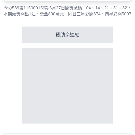
今彩539第115000156期6月27日開獎號碼：04、14、21、31、32，
本期頭獎開出1注、獎金800萬元；同日三星彩開374、四星彩開5097
贊助商連結