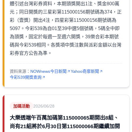
體引述台灣彩券資料，本期頭獎開出1注、獎金800萬
元；同日開獎的三星彩第115000156期號碼為374，正
彩（壹獎）開出4注，四星彩第115000156期號碼為
5097。今彩539為自01至39中選5個號碼，5碼全中即
為頭獎，固定於每週一至週六開獎，39樂合彩本期號
碼與今彩539相同。各獎項中獎注數與派彩金額以台灣
彩券官方公告為準。
資料來源：
NOWnews今日新聞
Yahoo奇摩新聞
今彩539開獎查詢
加碼活動
2026/06/28
大樂透端午百萬加碼第115000065期開出8組、
尚有21組將於6月30日第115000066期繼續加開