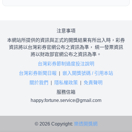
注意事項
本網站所提供的資訊與正式的開獎結果有所出入時，彩券
資訊將以台灣彩券官網公布之資訊為準， 統一發票資訊
將以財政部官網公布之資訊為準。
台灣彩券節制過度投注說明
台灣彩券新聞日報
|
嵌入開獎號碼 / 引用本站
關於我們
|
隱私權政策
|
免責聲明
服務信箱
happy.fortune.service@gmail.com
© 2026 Copyright:
樂透開獎網