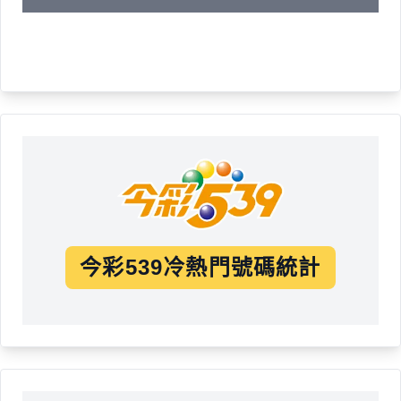
今彩539冷熱門號碼統計