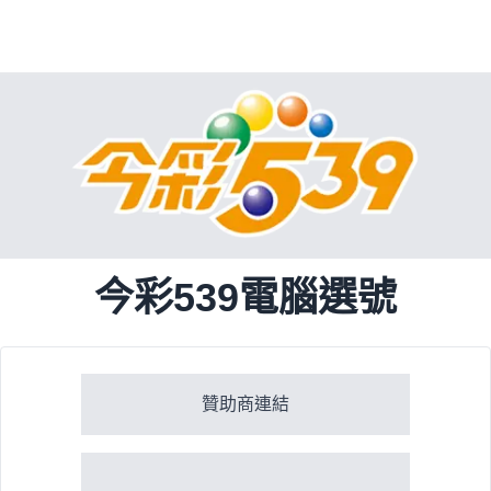
今彩539電腦選號
贊助商連結