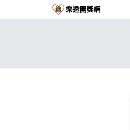
樂透開獎網