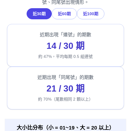
號、同尾號出現情形。
近30期
近60期
近100期
近期出現「連號」的期數
14 / 30 期
約 47%，平均每期 0.5 組連號
近期出現「同尾號」的期數
21 / 30 期
約 70%（尾數相同 2 顆以上）
大小比分布（小 = 01~19、大 = 20 以上）