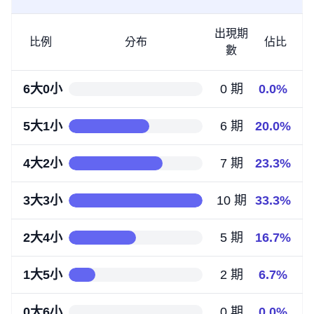
出現期
比例
分布
佔比
數
6大0小
0 期
0.0%
5大1小
6 期
20.0%
4大2小
7 期
23.3%
3大3小
10 期
33.3%
2大4小
5 期
16.7%
1大5小
2 期
6.7%
0大6小
0 期
0.0%