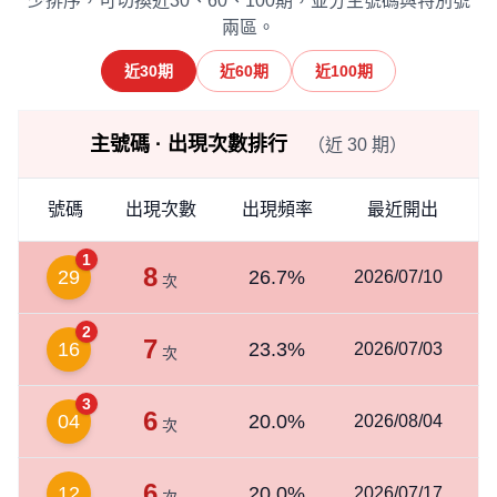
少排序，可切換近30、60、100期，並分主號碼與特別號
兩區。
近30期
近60期
近100期
主號碼 · 出現次數排行
（近 30 期）
號碼
出現次數
出現頻率
最近開出
1
8
29
26.7%
2026/07/10
次
2
7
16
23.3%
2026/07/03
次
3
6
04
20.0%
2026/08/04
次
6
12
20.0%
2026/07/17