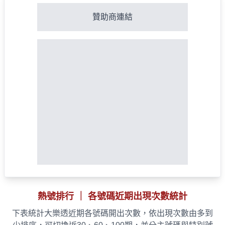
贊助商連結
熱號排行 ｜ 各號碼近期出現次數統計
下表統計大樂透近期各號碼開出次數，依出現次數由多到