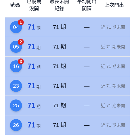
已幾期
最長未開
平均開出
號碼
上次開出
沒開
紀錄
間隔
1
71
04
71 期
—
近 71 期未開
期
2
71
05
71 期
—
近 71 期未開
期
3
71
16
71 期
—
近 71 期未開
期
71
23
71 期
—
近 71 期未開
期
71
25
71 期
—
近 71 期未開
期
71
26
71 期
—
近 71 期未開
期