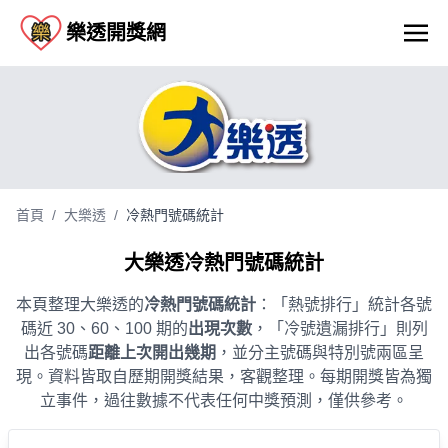
樂透開獎網
首頁
/
大樂透
/
冷熱門號碼統計
大樂透冷熱門號碼統計
本頁整理大樂透的
冷熱門號碼統計
：「熱號排行」統計各號
碼近 30、60、100 期的
出現次數
，「冷號遺漏排行」則列
出各號碼
距離上次開出幾期
，並分主號碼與特別號兩區呈
現。資料皆取自歷期開獎結果，客觀整理。每期開獎皆為獨
立事件，過往數據不代表任何中獎預測，僅供參考。