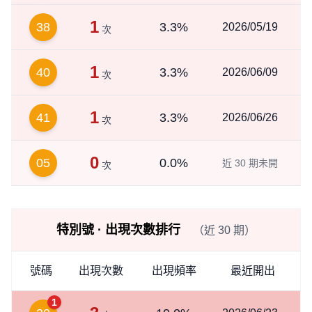
1
38
3.3%
2026/05/19
次
1
40
3.3%
2026/06/09
次
1
41
3.3%
2026/06/26
次
0
05
0.0%
近 30 期未開
次
特別號 · 出現次數排行
（近 30 期）
號碼
出現次數
出現頻率
最近開出
1