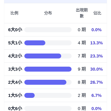
出現期
比例
分布
佔比
數
6大0小
0 期
0.0%
5大1小
4 期
13.3%
4大2小
7 期
23.3%
3大3小
9 期
30.0%
2大4小
8 期
26.7%
1大5小
2 期
6.7%
0大6小
0 期
0.0%