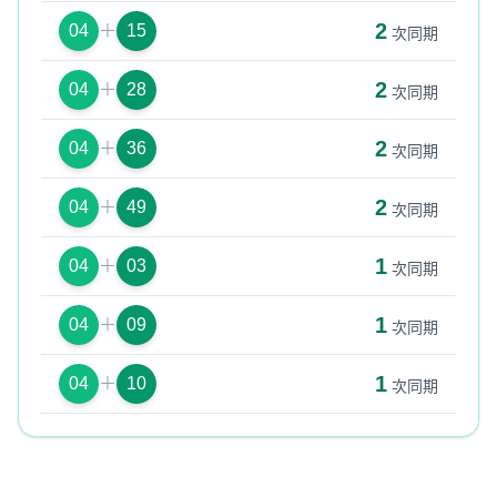
2
04
＋
15
次同期
2
04
＋
28
次同期
2
04
＋
36
次同期
2
04
＋
49
次同期
1
04
＋
03
次同期
1
04
＋
09
次同期
1
04
＋
10
次同期