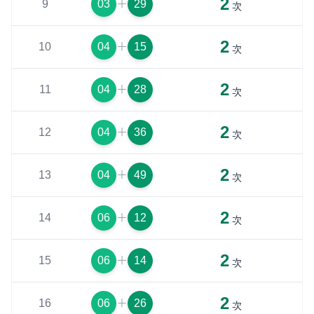
2
9
03
＋
29
次
2
10
04
＋
15
次
2
11
04
＋
28
次
2
12
04
＋
36
次
2
13
04
＋
49
次
2
14
06
＋
12
次
2
15
06
＋
14
次
2
16
06
＋
26
次