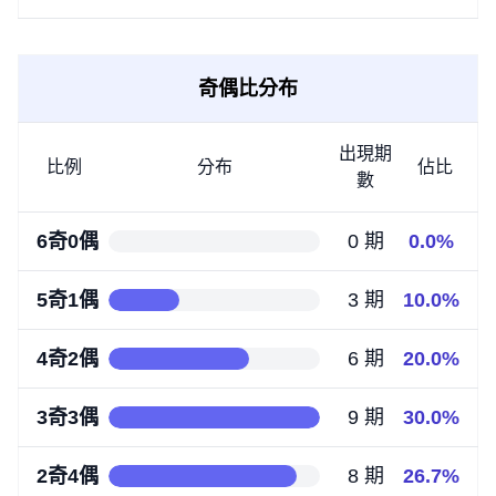
奇偶比分布
出現期
比例
分布
佔比
數
6奇0偶
0 期
0.0%
5奇1偶
3 期
10.0%
4奇2偶
6 期
20.0%
3奇3偶
9 期
30.0%
2奇4偶
8 期
26.7%